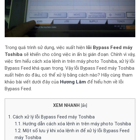
Trong quá trình sử dụng, việc xuất hiện
lỗi Bypass Feed máy
Toshiba
sẽ khiến cho công việc in ấn bị gián đoạn. Chính vì vậy,
việc tìm hiểu cách xóa lệnh in trên máy photo Toshiba, xử lý lỗi
Bypass Feed khá quan trọng. Vậy lỗi Bypass Feed máy Toshiba
xuất hiện do đâu, có thể xử lý bằng cách nào? Hãy cùng tham
khảo bài viết dưới đây của
Hương Lâm
để hiểu hơn về lỗi
Bypass Feed.
XEM NHANH
[
ẩn
]
1.
Cách xử lý lỗi Bypass Feed máy Toshiba
1.1.
Hướng dẫn cách xóa lệnh in trên máy photo Toshiba
1.2.
Một số lưu ý khi xóa lệnh in để xử lý lỗi Bypass Feed
máy Toshiba