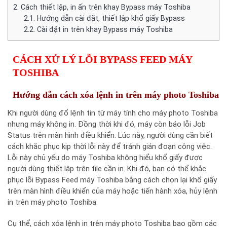
2.
Cách thiết lập, in ấn trên khay Bypass máy Toshiba
2.1.
Hướng dẫn cài đặt, thiết lập khổ giấy Bypass
2.2.
Cài đặt in trên khay Bypass máy Toshiba
CÁCH XỬ LÝ LỖI BYPASS FEED MÁY
TOSHIBA
Hướng dẫn cách xóa lệnh in trên máy photo Toshiba
Khi người dùng đổ lệnh tin từ máy tính cho máy photo Toshiba
nhưng máy không in. Đồng thời khi đó, máy còn báo lỗi Job
Status trên màn hình điều khiển. Lúc này, người dùng cần biết
cách khắc phục kịp thời lỗi này để tránh gián đoạn công việc.
Lỗi này chủ yếu do máy Toshiba không hiểu khổ giấy được
người dùng thiết lập trên file cần in. Khi đó, bạn có thể khắc
phục lỗi Bypass Feed máy Toshiba bằng cách chọn lại khổ giấy
trên màn hình điều khiển của máy hoặc tiến hành xóa, hủy lệnh
in trên máy photo Toshiba.
Cụ thể, cách xóa lệnh in trên máy photo Toshiba bao gồm các