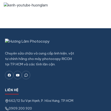
Chuyên sửa chữa và cung cấp linh kiện, vật
tư chính hãng cho máy photocopy RICOH
tại TP.HCM và các tỉnh lân cận.
LIÊN HỆ
662/12 Sư Vạn Hạnh, P. Hòa Hưng, TP.HCM
0909.200.920