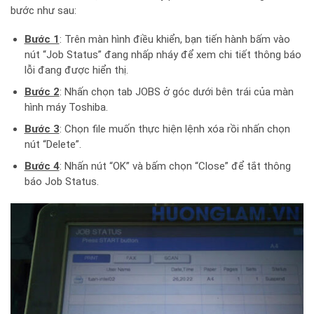
bước như sau:
Bước 1
: Trên màn hình điều khiển, bạn tiến hành bấm vào
nút “Job Status” đang nhấp nháy để xem chi tiết thông báo
lỗi đang được hiển thị.
Bước 2
: Nhấn chọn tab JOBS ở góc dưới bên trái của màn
hình máy Toshiba.
Bước 3
: Chọn file muốn thực hiện lệnh xóa rồi nhấn chọn
nút “Delete”.
Bước 4
: Nhấn nút “OK” và bấm chọn “Close” để tắt thông
báo Job Status.