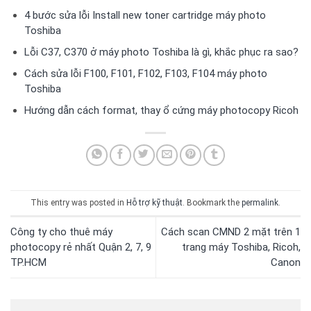
4 bước sửa lỗi Install new toner cartridge máy photo
Toshiba
Lỗi C37, C370 ở máy photo Toshiba là gì, khắc phục ra sao?
Cách sửa lỗi F100, F101, F102, F103, F104 máy photo
Toshiba
Hướng dẫn cách format, thay ổ cứng máy photocopy Ricoh
This entry was posted in
Hỗ trợ kỹ thuật
. Bookmark the
permalink
.
Công ty cho thuê máy
Cách scan CMND 2 mặt trên 1
photocopy rẻ nhất Quận 2, 7, 9
trang máy Toshiba, Ricoh,
TP.HCM
Canon