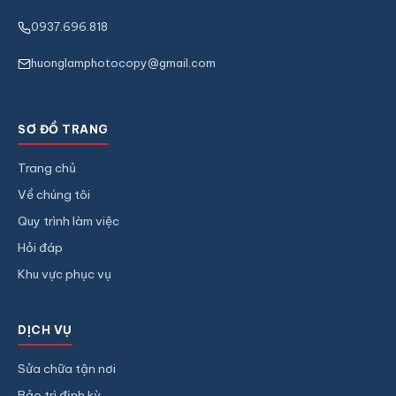
0937.696.818
huonglamphotocopy@gmail.com
SƠ ĐỒ TRANG
Trang chủ
Về chúng tôi
Quy trình làm việc
Hỏi đáp
Khu vực phục vụ
DỊCH VỤ
Sửa chữa tận nơi
Bảo trì định kỳ