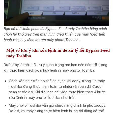
Bạn có thể khắc phục lỗi Bypass Feed máy Toshiba bằng cách
chọn lại khổ giấy trên màn hình điều khiển của máy hoặc tiến
hành xóa, hủy lệnh in trên máy photo Toshiba.
Một số lưu ý khi xóa lệnh in để xử lý lỗi Bypass Feed
máy Toshiba
Dưới đây là một số lưu ý quan trọng mà bạn nên nắm rõ trong
khi thực hiện cách xóa, hủy lệnh in máy photo Toshiba:
Cách xóa như trên có thể áp dụng khi copy, trong lúc máy
Toshiba đang thực hiện tuần tự nhiều văn bản đã được
scan trước đó. Khi đó, bạn chỉ việc thực hiện theo 4 bước
xóa lệnh in máy photo Toshiba như trên.
Máy photo Toshiba vẫn giữ chức năng chính là photocopy.
Do đó, khi máy đang thực hiện lệnh in, người dùng có thể