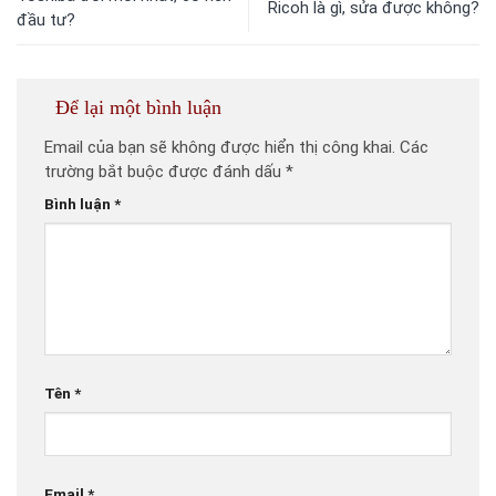
Ricoh là gì, sửa được không?
đầu tư?
Để lại một bình luận
Email của bạn sẽ không được hiển thị công khai.
Các
trường bắt buộc được đánh dấu
*
Bình luận
*
Tên
*
Email
*