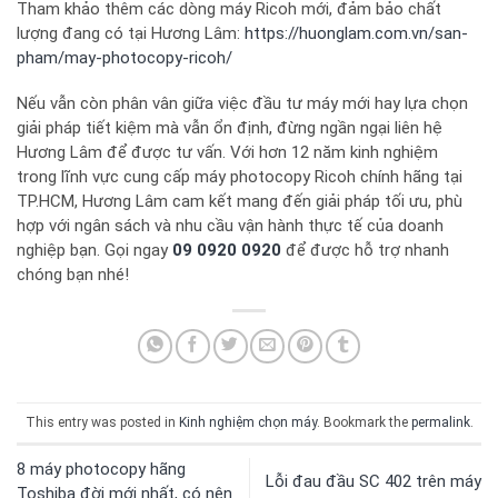
Tham khảo thêm các dòng máy Ricoh mới, đảm bảo chất
lượng đang có tại Hương Lâm:
https://huonglam.com.vn/san-
pham/may-photocopy-ricoh/
Nếu vẫn còn phân vân giữa việc đầu tư máy mới hay lựa chọn
giải pháp tiết kiệm mà vẫn ổn định, đừng ngần ngại liên hệ
Hương Lâm để được tư vấn. Với hơn 12 năm kinh nghiệm
trong lĩnh vực cung cấp máy photocopy Ricoh chính hãng tại
TP.HCM, Hương Lâm cam kết mang đến giải pháp tối ưu, phù
hợp với ngân sách và nhu cầu vận hành thực tế của doanh
nghiệp bạn. Gọi ngay
09 0920 0920
để được hỗ trợ nhanh
chóng bạn nhé!
This entry was posted in
Kinh nghiệm chọn máy
. Bookmark the
permalink
.
8 máy photocopy hãng
Lỗi đau đầu SC 402 trên máy
Toshiba đời mới nhất, có nên