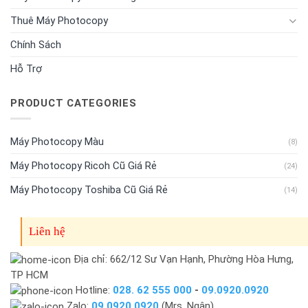
Thuê Máy Photocopy
Chính Sách
Hỗ Trợ
PRODUCT CATEGORIES
Máy Photocopy Màu
(8)
Máy Photocopy Ricoh Cũ Giá Rẻ
(24)
Máy Photocopy Toshiba Cũ Giá Rẻ
(14)
Liên hệ
Địa chỉ: 662/12 Sư Vạn Hạnh, Phường Hòa Hưng,
TP HCM
Hotline:
028. 62 555 000
-
09.0920.0920
Zalo:
09.0920.0920
(Mrs. Ngân)