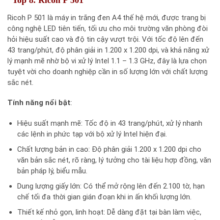
Ricoh P 501 là máy in trắng đen A4 thế hệ mới, được trang bị
công nghệ LED tiên tiến, tối ưu cho môi trường văn phòng đòi
hỏi hiệu suất cao và độ tin cậy vượt trội. Với tốc độ lên đến
43 trang/phút, độ phân giải in 1.200 x 1.200 dpi, và khả năng xử
lý mạnh mẽ nhờ bộ vi xử lý Intel 1.1 – 1.3 GHz, đây là lựa chọn
tuyệt vời cho doanh nghiệp cần in số lượng lớn với chất lượng
sắc nét.
Tính năng nổi bật
:
Hiệu suất mạnh mẽ: Tốc độ in 43 trang/phút, xử lý nhanh
các lệnh in phức tạp với bộ xử lý Intel hiện đại.
Chất lượng bản in cao: Độ phân giải 1.200 x 1.200 dpi cho
văn bản sắc nét, rõ ràng, lý tưởng cho tài liệu hợp đồng, văn
bản pháp lý, biểu mẫu.
Dung lượng giấy lớn: Có thể mở rộng lên đến 2.100 tờ, hạn
chế tối đa thời gian gián đoạn khi in ấn khối lượng lớn.
Thiết kế nhỏ gọn, linh hoạt: Dễ dàng đặt tại bàn làm việc,