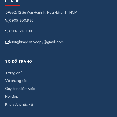
LIÊN HỆ
662/12 Sư Vạn Hạnh, P. Hòa Hưng, TP.HCM
0909.200.920
0937.696.818
huonglamphotocopy@gmail.com
SƠ ĐỒ TRANG
Trang chủ
Về chúng tôi
Quy trình làm việc
Hỏi đáp
Khu vực phục vụ