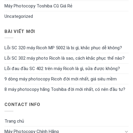
Máy Photocopy Toshiba Cũ Giá Rẻ
Uncategorized
BÀI VIẾT MỚI
Lỗi SC 320 máy Ricoh MP 5002 là bị gì, khắc phục dễ không?
Lỗi SC 302 máy photo Ricoh là sao, cách khắc phục thế nào?
Lỗi đau đầu SC 402 trên máy Ricoh là gì, sửa được không?
9 dòng máy photocopy Ricoh đời mới nhất, giá siêu mềm
8 máy photocopy hãng Toshiba đời mới nhất, có nên đầu tư?
CONTACT INFO
Trang chủ
Máy Photocopy Chính Hãng