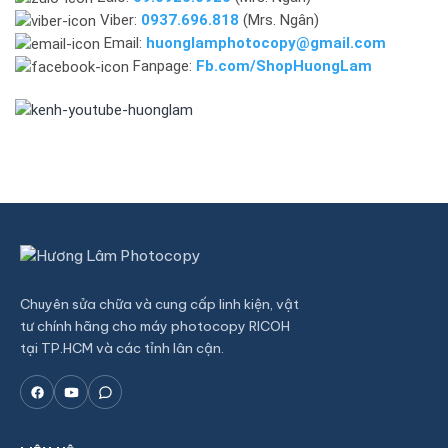
Viber:
0937.696.818
(Mrs. Ngân)
Email:
huonglamphotocopy@gmail.com
Fanpage:
Fb.com/ShopHuongLam
Chuyên sửa chữa và cung cấp linh kiện, vật
tư chính hãng cho máy photocopy RICOH
tại TP.HCM và các tỉnh lân cận.