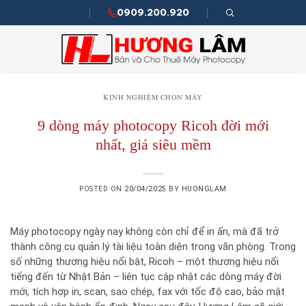
Skip
0909.200.920
to
content
KINH NGHIỆM CHỌN MÁY
9 dòng máy photocopy Ricoh đời mới
nhất, giá siêu mềm
POSTED ON
20/04/2025
BY
HUONGLAM
Máy photocopy ngày nay không còn chỉ để in ấn, mà đã trở
thành công cụ quản lý tài liệu toàn diện trong văn phòng. Trong
số những thương hiệu nổi bật, Ricoh – một thương hiệu nổi
tiếng đến từ Nhật Bản – liên tục cập nhật các dòng máy đời
mới, tích hợp in, scan, sao chép, fax với tốc độ cao, bảo mật