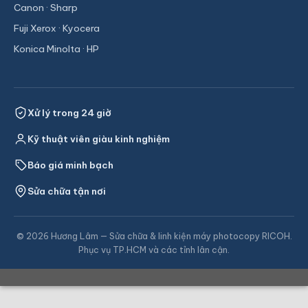
Canon · Sharp
Fuji Xerox · Kyocera
Konica Minolta · HP
Xử lý trong 24 giờ
Kỹ thuật viên giàu kinh nghiệm
Báo giá minh bạch
Sửa chữa tận nơi
© 2026 Hương Lâm — Sửa chữa & linh kiện máy photocopy RICOH.
Phục vụ TP.HCM và các tỉnh lân cận.