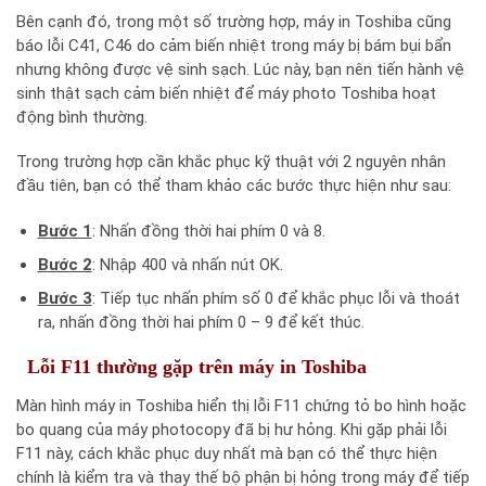
Bên cạnh đó, trong một số trường hợp, máy in Toshiba cũng
báo lỗi C41, C46 do cảm biến nhiệt trong máy bị bám bụi bẩn
nhưng không được vệ sinh sạch. Lúc này, bạn nên tiến hành vệ
sinh thật sạch cảm biến nhiệt để máy photo Toshiba hoạt
động bình thường.
Trong trường hợp cần khắc phục kỹ thuật với 2 nguyên nhân
đầu tiên, bạn có thể tham khảo các bước thực hiện như sau:
Bước 1
: Nhấn đồng thời hai phím 0 và 8.
Bước 2
: Nhập 400 và nhấn nút OK.
Bước 3
: Tiếp tục nhấn phím số 0 để khắc phục lỗi và thoát
ra, nhấn đồng thời hai phím 0 – 9 để kết thúc.
Lỗi F11 thường gặp trên máy in Toshiba
Màn hình máy in Toshiba hiển thị lỗi F11 chứng tỏ bo hình hoặc
bo quang của máy photocopy đã bị hư hỏng. Khi gặp phải lỗi
F11 này, cách khắc phục duy nhất mà bạn có thể thực hiện
chính là kiểm tra và thay thế bộ phận bị hỏng trong máy để tiếp