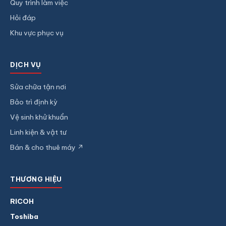
Quy trình làm việc
Hỏi đáp
Khu vực phục vụ
DỊCH VỤ
Sửa chữa tận nơi
Bảo trì định kỳ
Vệ sinh khử khuẩn
Linh kiện & vật tư
Bán & cho thuê máy ↗
THƯƠNG HIỆU
RICOH
Toshiba