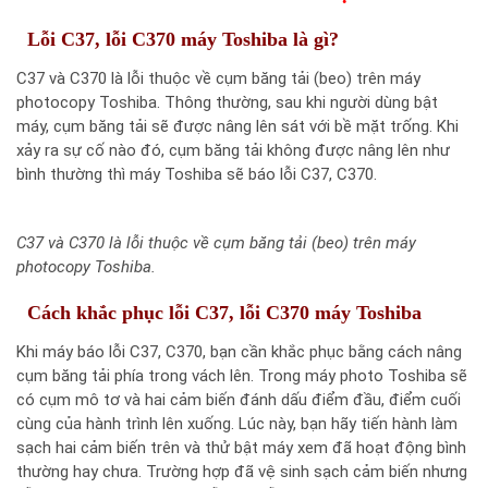
Lỗi C37, lỗi C370 máy Toshiba là gì?
C37 và C370 là lỗi thuộc về cụm băng tải (beo) trên máy
photocopy Toshiba. Thông thường, sau khi người dùng bật
máy, cụm băng tải sẽ được nâng lên sát với bề mặt trống. Khi
xảy ra sự cố nào đó, cụm băng tải không được nâng lên như
bình thường thì máy Toshiba sẽ báo lỗi C37, C370.
C37 và C370 là lỗi thuộc về cụm băng tải (beo) trên máy
photocopy Toshiba.
Cách khắc phục lỗi C37, lỗi C370 máy Toshiba
Khi máy báo lỗi C37, C370, bạn cần khắc phục bằng cách nâng
cụm băng tải phía trong vách lên. Trong máy photo Toshiba sẽ
có cụm mô tơ và hai cảm biến đánh dấu điểm đầu, điểm cuối
cùng của hành trình lên xuống. Lúc này, bạn hãy tiến hành làm
sạch hai cảm biến trên và thử bật máy xem đã hoạt động bình
thường hay chưa. Trường hợp đã vệ sinh sạch cảm biến nhưng