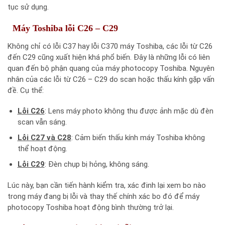
tục sử dụng.
Máy Toshiba lỗi C26 – C29
Không chỉ có lỗi C37 hay lỗi C370 máy Toshiba, các lỗi từ C26
đến C29 cũng xuất hiện khá phổ biến. Đây là những lỗi có liên
quan đến bộ phận quang của máy photocopy Toshiba. Nguyên
nhân của các lỗi từ C26 – C29 do scan hoặc thấu kính gặp vấn
đề. Cụ thể:
Lỗi C26
: Lens máy photo không thu được ảnh mặc dù đèn
scan vẫn sáng.
Lỗi C27 và C28
: Cảm biến thấu kính máy Toshiba không
thể hoạt động.
Lỗi C29
: Đèn chụp bị hỏng, không sáng.
Lúc này, bạn cần tiến hành kiểm tra, xác đinh lại xem bo nào
trong máy đang bị lỗi và thay thế chính xác bo đó để máy
photocopy Toshiba hoạt động bình thường trở lại.