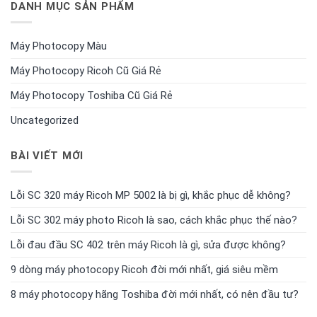
DANH MỤC SẢN PHẨM
Máy Photocopy Màu
Máy Photocopy Ricoh Cũ Giá Rẻ
Máy Photocopy Toshiba Cũ Giá Rẻ
Uncategorized
BÀI VIẾT MỚI
Lỗi SC 320 máy Ricoh MP 5002 là bị gì, khắc phục dễ không?
Lỗi SC 302 máy photo Ricoh là sao, cách khắc phục thế nào?
Lỗi đau đầu SC 402 trên máy Ricoh là gì, sửa được không?
9 dòng máy photocopy Ricoh đời mới nhất, giá siêu mềm
8 máy photocopy hãng Toshiba đời mới nhất, có nên đầu tư?