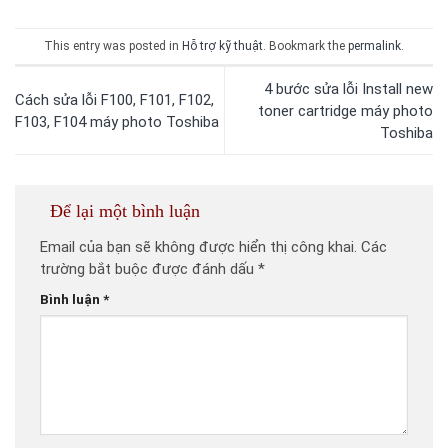
This entry was posted in
Hỗ trợ kỹ thuật
. Bookmark the
permalink
.
4 bước sửa lỗi Install new
Cách sửa lỗi F100, F101, F102,
toner cartridge máy photo
F103, F104 máy photo Toshiba
Toshiba
Để lại một bình luận
Email của bạn sẽ không được hiển thị công khai.
Các
trường bắt buộc được đánh dấu
*
Bình luận
*