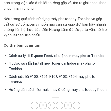
hơn trong việc xác định lỗi thường gặp và tìm ra giải pháp khắc
phục nhanh chóng.
Nếu trong quá trình sử dụng máy photocopy Toshiba và gặp
bất cứ sự cố ngoài ý muốn nào cần sự giúp đỡ, bạn hãy nhanh
chóng liên hệ trực tiếp đến Hương Lâm để được tư vấn, hỗ trợ
kỹ thuật tận tình nhất!
Có thể bạn quan tâm
:
Cách xử lý lỗi Bypass Feed, xóa lệnh in máy photo Toshiba
4 bước sửa lỗi Install new toner cartridge máy photo
Toshiba
Cách sửa lỗi F100, F101, F102, F103, F104 máy photo
Toshiba
Hướng dẫn cách format, thay ổ cứng máy photocopy Ricoh