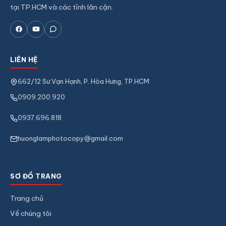
tại TP.HCM và các tỉnh lân cận.
LIÊN HỆ
662/12 Sư Vạn Hạnh, P. Hòa Hưng, TP.HCM
0909.200.920
0937.696.818
huonglamphotocopy@gmail.com
SƠ ĐỒ TRANG
Trang chủ
Về chúng tôi