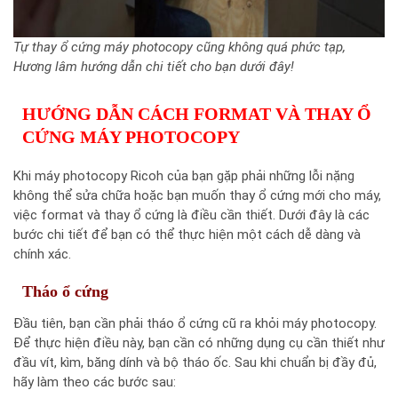
Tự thay ổ cứng máy photocopy cũng không quá phức tạp,
Hương lâm hướng dẫn chi tiết cho bạn dưới đây!
HƯỚNG DẪN CÁCH FORMAT VÀ THAY Ổ
CỨNG MÁY PHOTOCOPY
Khi máy photocopy Ricoh của bạn gặp phải những lỗi nặng
không thể sửa chữa hoặc bạn muốn thay ổ cứng mới cho máy,
việc format và thay ổ cứng là điều cần thiết. Dưới đây là các
bước chi tiết để bạn có thể thực hiện một cách dễ dàng và
chính xác.
Tháo ổ cứng
Đầu tiên, bạn cần phải tháo ổ cứng cũ ra khỏi máy photocopy.
Để thực hiện điều này, bạn cần có những dụng cụ cần thiết như
đầu vít, kìm, băng dính và bộ tháo ốc. Sau khi chuẩn bị đầy đủ,
hãy làm theo các bước sau: