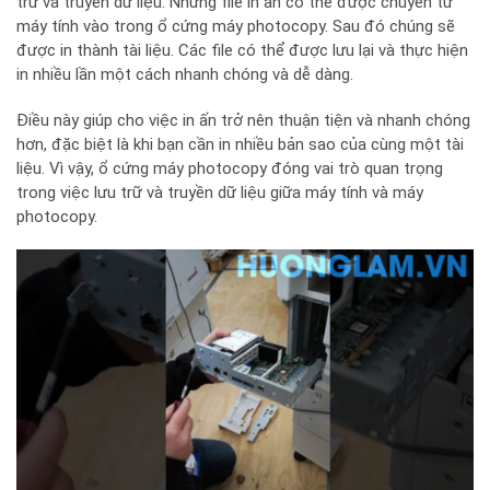
trữ và truyền dữ liệu. Những file in ấn có thể được chuyển từ
máy tính vào trong ổ cứng máy photocopy. Sau đó chúng sẽ
được in thành tài liệu. Các file có thể được lưu lại và thực hiện
in nhiều lần một cách nhanh chóng và dễ dàng.
Điều này giúp cho việc in ấn trở nên thuận tiện và nhanh chóng
hơn, đặc biệt là khi bạn cần in nhiều bản sao của cùng một tài
liệu. Vì vậy, ổ cứng máy photocopy đóng vai trò quan trọng
trong việc lưu trữ và truyền dữ liệu giữa máy tính và máy
photocopy.