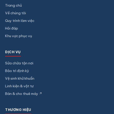
Trang chủ
Về chúng tôi
Quy trình làm việc
Hỏi đáp
Khu vực phục vụ
DỊCH VỤ
Sửa chữa tận nơi
Bảo trì định kỳ
Vệ sinh khử khuẩn
Linh kiện & vật tư
Bán & cho thuê máy ↗
THƯƠNG HIỆU