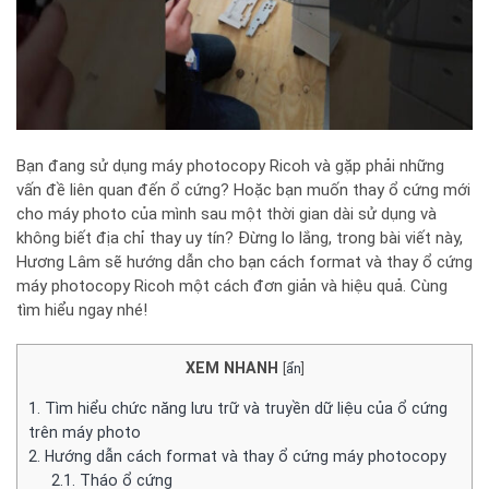
Bạn đang sử dụng máy photocopy Ricoh và gặp phải những
vấn đề liên quan đến ổ cứng? Hoặc bạn muốn thay ổ cứng mới
cho máy photo của mình sau một thời gian dài sử dụng và
không biết địa chỉ thay uy tín? Đừng lo lắng, trong bài viết này,
Hương Lâm sẽ hướng dẫn cho bạn cách format và thay ổ cứng
máy photocopy Ricoh một cách đơn giản và hiệu quả. Cùng
tìm hiểu ngay nhé!
XEM NHANH
[
ẩn
]
1.
Tìm hiểu chức năng lưu trữ và truyền dữ liệu của ổ cứng
trên máy photo
2.
Hướng dẫn cách format và thay ổ cứng máy photocopy
2.1.
Tháo ổ cứng