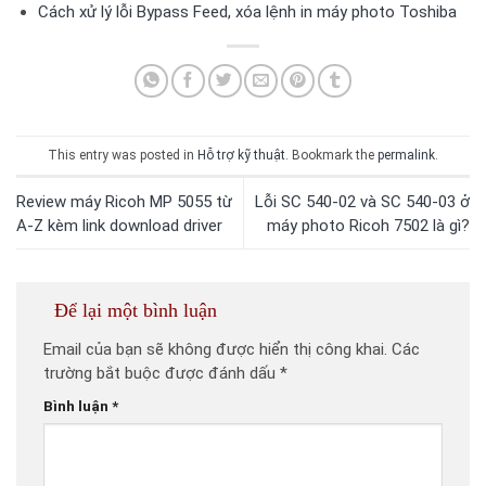
Cách xử lý lỗi Bypass Feed, xóa lệnh in máy photo Toshiba
This entry was posted in
Hỗ trợ kỹ thuật
. Bookmark the
permalink
.
Review máy Ricoh MP 5055 từ
Lỗi SC 540-02 và SC 540-03 ở
A-Z kèm link download driver
máy photo Ricoh 7502 là gì?
Để lại một bình luận
Email của bạn sẽ không được hiển thị công khai.
Các
trường bắt buộc được đánh dấu
*
Bình luận
*