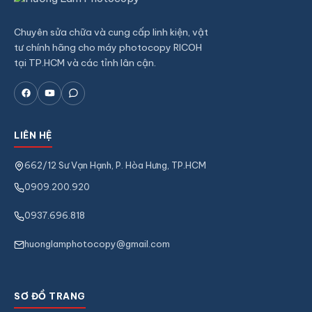
Chuyên sửa chữa và cung cấp linh kiện, vật
tư chính hãng cho máy photocopy RICOH
tại TP.HCM và các tỉnh lân cận.
LIÊN HỆ
662/12 Sư Vạn Hạnh, P. Hòa Hưng, TP.HCM
0909.200.920
0937.696.818
huonglamphotocopy@gmail.com
SƠ ĐỒ TRANG