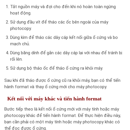
Tắt nguồn máy và đợi cho đến khi nó hoàn toàn ngừng
hoạt động.
Sử dụng đầu vít để tháo các ốc bên ngoài của máy
photocopy.
Dùng kìm để tháo các dây cáp kết nối giữa ổ cứng và bo
mạch chủ.
Dùng băng dính để gắn các dây cáp lại với nhau để tránh bị
rối lên.
Sử dụng bộ tháo ốc để tháo ổ cứng ra khỏi máy.
Sau khi đã tháo được ổ cứng cũ ra khỏi máy, bạn có thể tiến
hành format và thay ổ cứng mới cho máy photocopy.
Kết nối với máy khác và tiến hành format
Bước tiếp theo là kết nối ổ cứng mới với máy tính hoặc máy
photocopy khác để tiến hành format. Để thực hiện điều này,
bạn cần phải có một máy tính hoặc máy photocopy khác có
thể đọc được ổ cứng.