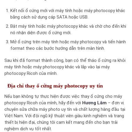
Kết nối ổ cứng mới với máy tính hoặc máy photocopy khác
bằng cách sử dụng cáp SATA hoặc USB.
Bật máy tính hoặc máy photocopy khác và chờ cho đến khi
nó nhận diện được ổ cứng mới.
Mở ổ cứng trên máy tính hoặc máy photocopy và tiến hành
format theo các bước hướng dẫn trên màn hình.
Sau khi đã format thành công, bạn có thể tháo ổ cứng ra khỏi
máy tính hoặc máy photocopy khác và lắp vào lại máy
photocopy Ricoh của mình.
Địa chỉ thay ổ cứng máy photocopy uy tín
Nếu bạn không tự thực hiện được việc thay ổ cứng cho máy
photocopy Ricoh của mình, hãy đến với
Hương Lâm
– đơn vị
chuyên sửa chữa máy photo uy tín và chất lượng hàng đầu tại
Việt Nam. Với đội ngũ kỹ thuật viên giàu kinh nghiệm và trang
thiết bị hiện đại, chúng tôi cam kết mang đến cho bạn trải
nghiệm dịch vụ tốt nhất.