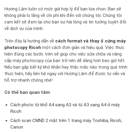
Hương Lâm luôn có mức giá hợp lý để bạn lựa chọn. Bạn sẽ
không phải lo lắng về chi phí khi đến với chúng tôi. Chúng tôi
cam kết sẽ đem lại cho bạn sự hài lòng và tin tưởng tuyệt đối
về dịch vụ của mình.
Trên đây là hướng dẫn về
cách format và thay ổ cứng máy
photocopy Ricoh
một cách đơn giản và hiệu quả. Việc thực
hiện đúng các bước trên sẽ giúp cho việc sửa chữa và nâng
cấp máy photocopy của bạn trở nên dễ dàng hơn bao giờ hết.
Nếu bạn gặp bất kỳ khó khăn hay thắc mắc nào trong quá trình
thực hiện, hãy liên hệ ngay với Hương Lâm để được tư vấn và
hỗ trợ nhanh chóng nhé!
Có thể bạn quan tâm
:
Cách photo từ khổ A4 sang A3 và từ A3 sang A4 ở máy
Ricoh
Cách scan CMND 2 mặt trên 1 trang máy Toshiba, Ricoh,
Canon