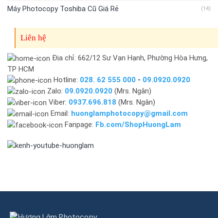
Máy Photocopy Toshiba Cũ Giá Rẻ
(14)
Liên hệ
Địa chỉ: 662/12 Sư Vạn Hạnh, Phường Hòa Hưng,
TP HCM
Hotline:
028. 62 555 000
-
09.0920.0920
Zalo:
09.0920.0920
(Mrs. Ngân)
Viber:
0937.696.818
(Mrs. Ngân)
Email:
huonglamphotocopy@gmail.com
Fanpage:
Fb.com/ShopHuongLam