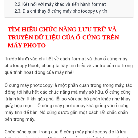
2.2.
Kết nối với máy khác và tiến hành format
2.3.
Địa chỉ thay ổ cứng máy photocopy uy tín
TÌM HIỂU CHỨC NĂNG LƯU TRỮ VÀ
TRUYỀN DỮ LIỆU CỦA Ổ CỨNG TRÊN
MÁY PHOTO
Trước khi đi vào chi tiết về cách format và thay ổ cứng máy
photocopy Ricoh, chúng ta hãy tìm hiểu về vai trò của nó trong
quá trình hoạt động của máy nhé!
Ổ cứng máy photocopy là một phần quan trọng trong máy, tác
động tới hầu hết các chức năng mà máy sở hữu. Ổ cứng cũng
là linh kiện ít khi gặp phải lỗi so với các bộ phận khác như khay
giấy, hộp mực,… Ổ cứng máy photocopy khá giống với ổ cứng
máy tính để bàn. Nó cũng được gắn một cách rất chắc chắn
bên trong máy.
Chức năng quan trọng của ổ cứng máy photocopy đó là lưu