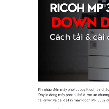
Khi nhắc đến máy photocopy Ricoh thì chắc
Đây là dòng máy photo khá được ưa chuộng 
tải driver và cài đặt in máy Ricoh MP 3352 c