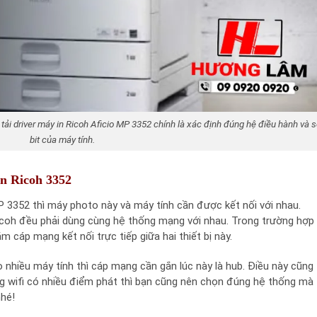
i tải driver máy in Ricoh Aficio MP 3352 chính là xác định đúng hệ điều hành và 
bit của máy tính.
in Ricoh 3352
P 3352 thì máy photo này và máy tính cần được kết nối với nhau.
coh đều phải dùng cùng hệ thống mạng với nhau. Trong trường hợp
m cáp mạng kết nối trực tiếp giữa hai thiết bị này.
 nhiều máy tính thì cáp mạng cần gắn lúc này là hub. Điều này cũng
ng wifi có nhiều điểm phát thì bạn cũng nên chọn đúng hệ thống mà
nhé!