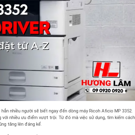
 hẳn nhiều người sẽ biết ngay đến dòng máy Ricoh Aficio MP 3352.
với nhiều ưu điểm vượt trội. Từ đó mà việc sử dụng, tìm kiếm cách
ũng tăng lên đáng kể.