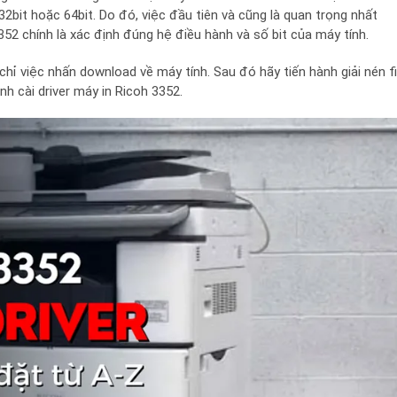
32bit hoặc 64bit. Do đó, việc đầu tiên và cũng là quan trọng nhất
3352 chính là xác định đúng hệ điều hành và số bit của máy tính.
 chỉ việc nhấn download về máy tính. Sau đó hãy tiến hành giải nén fi
ành cài driver máy in Ricoh 3352.