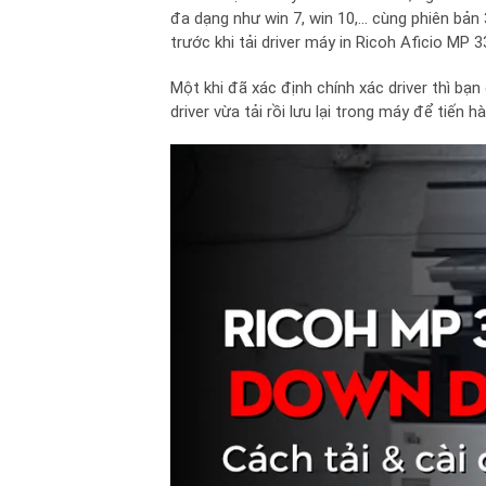
đa dạng như win 7, win 10,… cùng phiên bản 
trước khi tải driver máy in Ricoh Aficio MP 
Một khi đã xác định chính xác driver thì bạn
driver vừa tải rồi lưu lại trong máy để tiến h