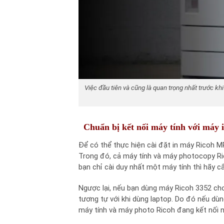
Việc đầu tiên và cũng là quan trọng nhất trước kh
Chuẩn bị kết nối máy tính với máy 
Để có thể thực hiện cài đặt in máy Ricoh M
Trong đó, cả máy tính và máy photocopy Ri
bạn chỉ cài duy nhất một máy tính thì hãy cắ
Ngược lại, nếu bạn dùng máy Ricoh 3352 cho
tương tự với khi dùng laptop. Do đó nếu dù
máy tính và máy photo Ricoh đang kết nối 