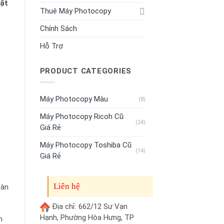
đặt
Thuê Máy Photocopy
Chính Sách
Hỗ Trợ
PRODUCT CATEGORIES
Máy Photocopy Màu
(8)
Máy Photocopy Ricoh Cũ
(24)
Giá Rẻ
Máy Photocopy Toshiba Cũ
(14)
Giá Rẻ
Liên hệ
oàn
Địa chỉ: 662/12 Sư Vạn
Hạnh, Phường Hòa Hưng, TP
n