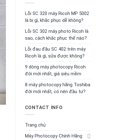
Lỗi SC 320 máy Ricoh MP 5002
là bị gì, khắc phục dễ không?
Lỗi SC 302 máy photo Ricoh là
sao, cách khắc phục thế nào?
Lỗi đau đầu SC 402 trên máy
Ricoh là gì, sửa được không?
9 dòng máy photocopy Ricoh
đời mới nhất, giá siêu mềm
8 máy photocopy hãng Toshiba
đời mới nhất, có nên đầu tư?
CONTACT INFO
Trang chủ
Máy Photocopy Chính Hãng