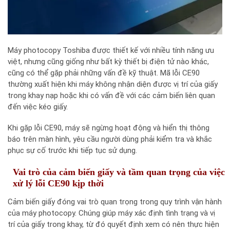
Máy photocopy Toshiba được thiết kế với nhiều tính năng ưu
việt, nhưng cũng giống như bất kỳ thiết bị điện tử nào khác,
cũng có thể gặp phải những vấn đề kỹ thuật. Mã lỗi CE90
thường xuất hiện khi máy không nhận diện được vị trí của giấy
trong khay nạp hoặc khi có vấn đề với các cảm biến liên quan
đến việc kéo giấy.
Khi gặp lỗi CE90, máy sẽ ngừng hoạt động và hiển thị thông
báo trên màn hình, yêu cầu người dùng phải kiểm tra và khắc
phục sự cố trước khi tiếp tục sử dụng.
Vai trò của cảm biến giấy và tầm quan trọng của việc
xử lý lỗi CE90 kịp thời
Cảm biến giấy đóng vai trò quan trọng trong quy trình vận hành
của máy photocopy. Chúng giúp máy xác định tình trạng và vị
trí của giấy trong khay, từ đó quyết định xem có nên thực hiện