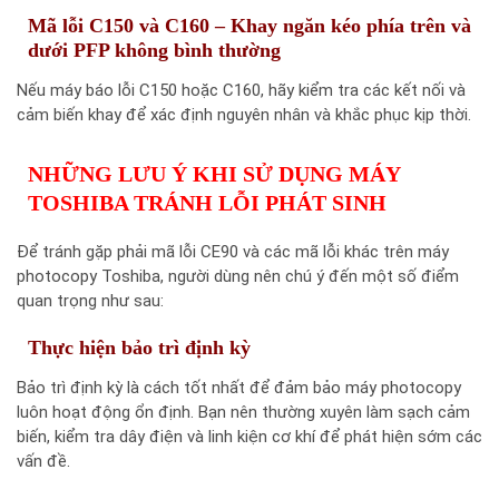
Mã lỗi C150 và C160 – Khay ngăn kéo phía trên và
dưới PFP không bình thường
Nếu máy báo lỗi C150 hoặc C160, hãy kiểm tra các kết nối và
cảm biến khay để xác định nguyên nhân và khắc phục kịp thời.
NHỮNG LƯU Ý KHI SỬ DỤNG MÁY
TOSHIBA TRÁNH LỖI PHÁT SINH
Để tránh gặp phải mã lỗi CE90 và các mã lỗi khác trên máy
photocopy Toshiba, người dùng nên chú ý đến một số điểm
quan trọng như sau:
Thực hiện bảo trì định kỳ
Bảo trì định kỳ là cách tốt nhất để đảm bảo máy photocopy
luôn hoạt động ổn định. Bạn nên thường xuyên làm sạch cảm
biến, kiểm tra dây điện và linh kiện cơ khí để phát hiện sớm các
vấn đề.