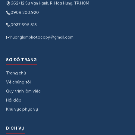
662/12 Sư Vạn Hạnh, P. Hòa Hưng, TP.HCM
0909.200.920
0937.696.818
huonglamphotocopy@gmail.com
SƠ ĐỒ TRANG
Trang chủ
Về chúng tôi
Quy trình làm việc
Hỏi đáp
Khu vực phục vụ
DỊCH VỤ