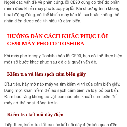
Ngoài các vấn đề về phần cứng, lỗi CE90 cũng có thể do phần
mềm điều khiển máy photocopy bị lỗi. Khi chương trình không
hoạt động đúng, có thể khiến máy báo lỗi sai hoặc không thể
nhận diện được các tín hiệu từ cảm biến.
HƯỚNG DẪN CÁCH KHẮC PHỤC LỖI
CE90 MÁY PHOTO TOSHIBA
Khi máy photocopy Toshiba báo lỗi CE90, bạn có thể thực hiện
một số bước khắc phục sau để giải quyết vấn đề.
Kiểm tra và làm sạch cảm biến giấy
Đầu tiên, hãy mở nắp máy và tìm kiếm vị trí của cảm biến giấy.
Dùng một khăn mềm để lau sạch cảm biến và loại bỏ bụi bẩn.
Đảm bảo rằng không có vật cản nào che khuất cảm biến để
máy có thể hoạt động trở lại.
Kiểm tra kết nối dây điện
Tiếp theo, kiểm tra tất cả các kết nối dây điện liên quan đến