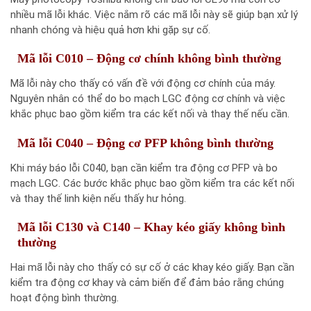
nhiều mã lỗi khác. Việc nắm rõ các mã lỗi này sẽ giúp bạn xử lý
nhanh chóng và hiệu quả hơn khi gặp sự cố.
Mã lỗi C010 – Động cơ chính không bình thường
Mã lỗi này cho thấy có vấn đề với động cơ chính của máy.
Nguyên nhân có thể do bo mạch LGC động cơ chính và việc
khắc phục bao gồm kiểm tra các kết nối và thay thế nếu cần.
Mã lỗi C040 – Động cơ PFP không bình thường
Khi máy báo lỗi C040, bạn cần kiểm tra động cơ PFP và bo
mạch LGC. Các bước khắc phục bao gồm kiểm tra các kết nối
và thay thế linh kiện nếu thấy hư hỏng.
Mã lỗi C130 và C140 – Khay kéo giấy không bình
thường
Hai mã lỗi này cho thấy có sự cố ở các khay kéo giấy. Bạn cần
kiểm tra động cơ khay và cảm biến để đảm bảo rằng chúng
hoạt động bình thường.