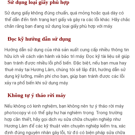
Sử dụng loại giấy phù hợp
Sử dụng giấy không đúng chuẩn, quá mỏng hoặc quá dày có
thể dẫn đến tình trạng kẹt giấy và gây ra các lỗi khác. Hãy chắc
chắn rằng bạn đang sử dụng loại giấy phù hợp với máy.
Đọc kỹ hướng dẫn sử dụng
Hướng dẫn sử dụng của nhà sản xuất cung cấp nhiều thông tin
hữu ích về cách vận hành và bảo trì máy. Đọc kỹ tài liệu sẽ giúp
bạn tránh được nhiều lỗi phổ biến. Đặc biệt, nếu bạn mua hay
thuê máy tại Hương Lâm, chúng tôi sẽ lắp đặt, hướng dẫn sử
dụng kỹ lưỡng, miễn phí cho bạn, giúp bạn tránh được các lỗi
xảy ra phổ biến khi sử dụng máy.
Không tự ý tháo rời máy
Nếu không có kinh nghiệm, bạn không nên tự ý tháo rời máy
photocopy vì có thể gây hư hại nghiêm trọng. Trong trường
hợp cần thiết, hãy gọi dịch vụ sửa chữa chuyên nghiệp như
Hương Lâm để các kỹ thuật viên chuyên nghiệp kiểm tra, xác
định đúng nguyên nhân gây lỗi, từ đó có biện pháp sửa chữa