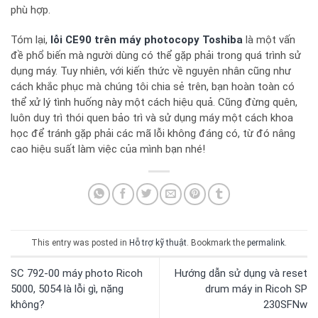
phù hợp.
Tóm lại,
lỗi CE90 trên máy photocopy Toshiba
là một vấn
đề phổ biến mà người dùng có thể gặp phải trong quá trình sử
dụng máy. Tuy nhiên, với kiến thức về nguyên nhân cũng như
cách khắc phục mà chúng tôi chia sẻ trên, bạn hoàn toàn có
thể xử lý tình huống này một cách hiệu quả. Cũng đừng quên,
luôn duy trì thói quen bảo trì và sử dụng máy một cách khoa
học để tránh gặp phải các mã lỗi không đáng có, từ đó nâng
cao hiệu suất làm việc của mình bạn nhé!
This entry was posted in
Hỗ trợ kỹ thuật
. Bookmark the
permalink
.
SC 792-00 máy photo Ricoh
Hướng dẫn sử dụng và reset
5000, 5054 là lỗi gì, nặng
drum máy in Ricoh SP
không?
230SFNw