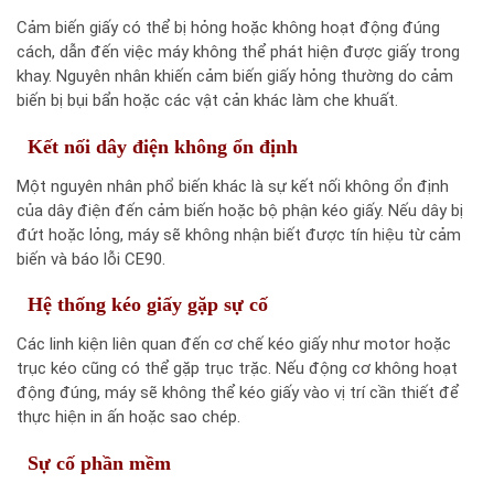
Cảm biến giấy có thể bị hỏng hoặc không hoạt động đúng
cách, dẫn đến việc máy không thể phát hiện được giấy trong
khay. Nguyên nhân khiến cảm biến giấy hỏng thường do cảm
biến bị bụi bẩn hoặc các vật cản khác làm che khuất.
Kết nối dây điện không ổn định
Một nguyên nhân phổ biến khác là sự kết nối không ổn định
của dây điện đến cảm biến hoặc bộ phận kéo giấy. Nếu dây bị
đứt hoặc lỏng, máy sẽ không nhận biết được tín hiệu từ cảm
biến và báo lỗi CE90.
Hệ thống kéo giấy gặp sự cố
Các linh kiện liên quan đến cơ chế kéo giấy như motor hoặc
trục kéo cũng có thể gặp trục trặc. Nếu động cơ không hoạt
động đúng, máy sẽ không thể kéo giấy vào vị trí cần thiết để
thực hiện in ấn hoặc sao chép.
Sự cố phần mềm