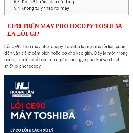
5.3.
Đọc kỹ hướng dẫn sử dụng
5.4.
Không tự ý tháo rời máy
CE90 TRÊN MÁY PHOTOCOPY TOSHIBA
LÀ LỖI GÌ?
Lỗi CE90 trên máy photocopy Toshiba là một mã lỗi liên quan
đến vấn đề ở cảm biến hoặc cơ chế kéo giấy. Đây là một trong
những mã lỗi phổ biến mà người dùng gặp phải khi vận hành
thiết bị photocopy.