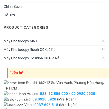
Chính Sách
Hỗ Trợ
PRODUCT CATEGORIES
Máy Photocopy Màu
(8)
Máy Photocopy Ricoh Cũ Giá Rẻ
(24)
Máy Photocopy Toshiba Cũ Giá Rẻ
(14)
Liên hệ
Địa chỉ: 662/12 Sư Vạn Hạnh, Phường Hòa Hưng,
TP HCM
Hotline:
028. 62 555 000
-
09.0920.0920
Zalo:
09.0920.0920
(Mrs. Ngân)
Viber:
0937.696.818
(Mrs. Ngân)