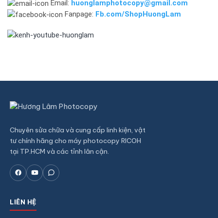
Email:
huonglamphotocopy@gmail.com
Fanpage:
Fb.com/ShopHuongLam
Chuyên sửa chữa và cung cấp linh kiện, vật
tư chính hãng cho máy photocopy RICOH
tại TP.HCM và các tỉnh lân cận.
LIÊN HỆ