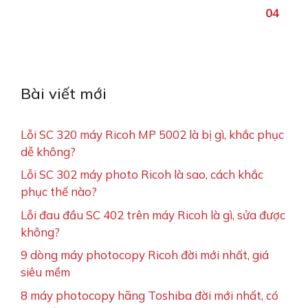
5
Bài viết mới
Lỗi SC 320 máy Ricoh MP 5002 là bị gì, khắc phục
dễ không?
Lỗi SC 302 máy photo Ricoh là sao, cách khắc
phục thế nào?
Lỗi đau đầu SC 402 trên máy Ricoh là gì, sửa được
không?
9 dòng máy photocopy Ricoh đời mới nhất, giá
siêu mềm
8 máy photocopy hãng Toshiba đời mới nhất, có