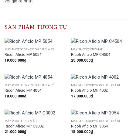
với giá rẻ nhất.
SẢN PHẨM TƯƠNG TỰ
MÁY PHOTOCOPY RICOH CŨ GIÁ RẺ
MÁY PHOTOCOPY MÀU
Ricoh Aficio MP 5054
Ricoh Aficio MP C4504
19.000.000
₫
25.000.000
₫
MÁY PHOTOCOPY RICOH CŨ GIÁ RẺ
MÁY PHOTOCOPY RICOH CŨ GIÁ RẺ
Ricoh Aficio MP 4054
Ricoh Aficio MP 4002
18.000.000
₫
17.000.000
₫
MÁY PHOTOCOPY MÀU
MÁY PHOTOCOPY RICOH CŨ GIÁ RẺ
Ricoh Aficio MP C3002
Ricoh Aficio MP 3054
21.000.000
₫
15.000.000
₫