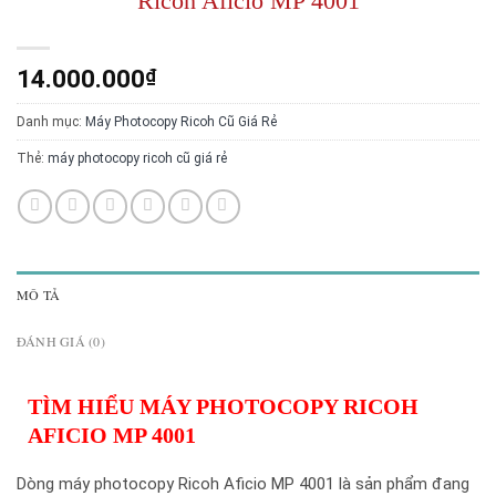
Ricoh Aficio MP 4001
14.000.000
₫
Danh mục:
Máy Photocopy Ricoh Cũ Giá Rẻ
Thẻ:
máy photocopy ricoh cũ giá rẻ
MÔ TẢ
ĐÁNH GIÁ (0)
TÌM HIỂU MÁY PHOTOCOPY RICOH
AFICIO MP 4001
Dòng máy photocopy Ricoh Aficio MP 4001 là sản phẩm đang