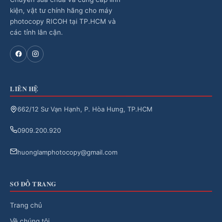
kiện, vật tư chính hãng cho máy
photocopy RICOH tại TP.HCM và
các tỉnh lân cận.
LIÊN HỆ
662/12 Sư Vạn Hạnh, P. Hòa Hưng, TP.HCM
0909.200.920
huonglamphotocopy@gmail.com
SƠ ĐỒ TRANG
Trang chủ
Về chúng tôi