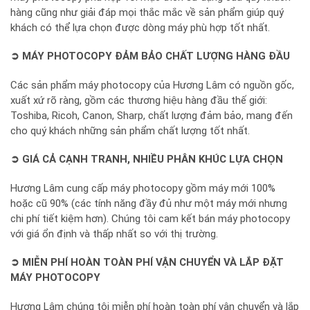
hàng cũng như giải đáp mọi thắc mắc về sản phẩm giúp quý
khách có thể lựa chọn được dòng máy phù hợp tốt nhất.
➲ MÁY PHOTOCOPY ĐẢM BẢO CHẤT LƯỢNG HÀNG ĐẦU
Các sản phẩm máy photocopy của Hương Lâm có nguồn gốc,
xuất xứ rõ ràng, gồm các thương hiệu hàng đầu thế giới:
Toshiba, Ricoh, Canon, Sharp, chất lượng đảm bảo, mang đến
cho quý khách những sản phẩm chất lượng tốt nhất.
➲ GIÁ CẢ CẠNH TRANH, NHIỀU PHÂN KHÚC LỰA CHỌN
Hương Lâm cung cấp máy photocopy gồm máy mới 100%
hoặc cũ 90% (các tính năng đầy đủ như một máy mới nhưng
chi phí tiết kiệm hơn). Chúng tôi cam kết bán máy photocopy
với giá ổn định và thấp nhất so với thị trường.
➲ MIỄN PHÍ HOÀN TOÀN PHÍ VẬN CHUYỂN VÀ LẮP ĐẶT
MÁY PHOTOCOPY
Hương Lâm chúng tôi miễn phí hoàn toàn phí vận chuyển và lắp