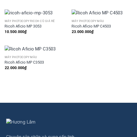
MÁY PHOTOCOPY RICOH CŨ GIÁ RẺ
MÁY PHOTOCOPY MÀU
Ricoh Aficio MP 3053
Ricoh Aficio MP C4503
10.500.000
₫
23.000.000
₫
MÁY PHOTOCOPY MÀU
Ricoh Aficio MP C3503
22.000.000
₫
Chuyên sửa chữa và cung cấp linh