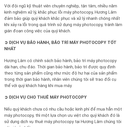
Với đội ngũ kỹ thuật viên chuyên nghiệp, tận tâm, nhiều năm
kinh nghiệm xử lý, khắc phục lỗi máy photocopy, Hương Lâm
đảm bảo giúp quý khách khắc phục và xử lý nhanh chóng nhất
khi xảy ra lỗi trong quá trình sử dụng máy photocopy, tránh làm
gián đoạn công việc của quý khách.
➲ DỊCH VỤ BẢO HÀNH, BẢO TRÌ MÁY PHOTOCOPY TỐT
NHẤT
Hương Lâm có chính sách bảo hành, bảo trì máy photocopy
dài hạn, chu đáo. Thời gian bảo hành, bảo trì được quy định
theo từng sản phẩm cũng như mức độ hư hại của sản phẩm
trong thời gian bảo hành, nhân viên chúng tôi sẽ trao đổi cụ
thể với quý khách hàng khi mua máy.
➲ DỊCH VỤ CHO THUÊ MÁY PHOTOCOPY
Nếu quý khách chưa có nhu cầu hoặc kinh phí để mua hẳn một
máy photocopy, thì một lựa chọn ưu việt cho quý khách đó là
sử dụng dịch vụ thuê máy photocopy tại Hương Lâm chúng tôi