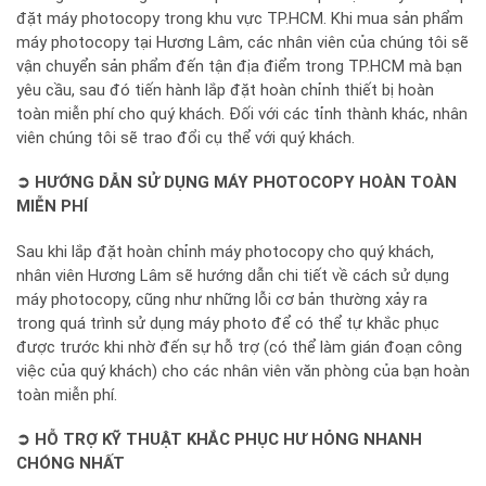
đặt máy photocopy trong khu vực TP.HCM. Khi mua sản phẩm
máy photocopy tại Hương Lâm, các nhân viên của chúng tôi sẽ
vận chuyển sản phẩm đến tận địa điểm trong TP.HCM mà bạn
yêu cầu, sau đó tiến hành lắp đặt hoàn chỉnh thiết bị hoàn
toàn miễn phí cho quý khách. Đối với các tỉnh thành khác, nhân
viên chúng tôi sẽ trao đổi cụ thể với quý khách.
➲ HƯỚNG DẪN SỬ DỤNG MÁY PHOTOCOPY HOÀN TOÀN
MIỄN PHÍ
Sau khi lắp đặt hoàn chỉnh máy photocopy cho quý khách,
nhân viên Hương Lâm sẽ hướng dẫn chi tiết về cách sử dụng
máy photocopy, cũng như những lỗi cơ bản thường xảy ra
trong quá trình sử dụng máy photo để có thể tự khắc phục
được trước khi nhờ đến sự hỗ trợ (có thể làm gián đoạn công
việc của quý khách) cho các nhân viên văn phòng của bạn hoàn
toàn miễn phí.
➲ HỖ TRỢ KỸ THUẬT KHẮC PHỤC HƯ HỎNG NHANH
CHÓNG NHẤT