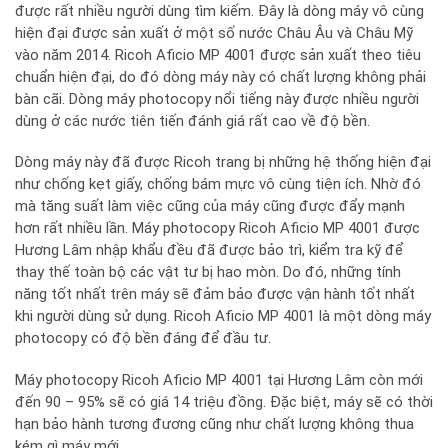
được rất nhiều người dùng tìm kiếm. Đây là dòng máy vô cùng
hiện đại được sản xuất ở một số nước Châu Âu và Châu Mỹ
vào năm 2014. Ricoh Aficio MP 4001 được sản xuất theo tiêu
chuẩn hiện đại, do đó dòng máy này có chất lượng không phải
bàn cãi. Dòng máy photocopy nổi tiếng này được nhiều người
dùng ở các nước tiên tiến đánh giá rất cao về độ bền.
Dòng máy này đã được Ricoh trang bị những hệ thống hiện đại
như chống kẹt giấy, chống bám mực vô cùng tiện ích. Nhờ đó
mà tăng suất làm việc cũng của máy cũng được đẩy mạnh
hơn rất nhiều lần. Máy photocopy Ricoh Aficio MP 4001 được
Hương Lâm nhập khẩu đều đã được bảo trì, kiểm tra kỹ để
thay thế toàn bộ các vật tư bị hao mòn. Do đó, những tính
năng tốt nhất trên máy sẽ đảm bảo được vận hành tốt nhất
khi người dùng sử dụng. Ricoh Aficio MP 4001 là một dòng máy
photocopy có độ bền đáng để đầu tư.
Máy photocopy Ricoh Aficio MP 4001 tại Hương Lâm còn mới
đến 90 – 95% sẽ có giá 14 triệu đồng. Đặc biệt, máy sẽ có thời
hạn bảo hành tương đương cũng như chất lượng không thua
kém gì máy mới.