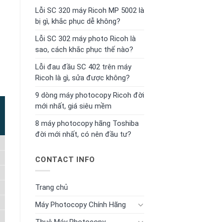
Lỗi SC 320 máy Ricoh MP 5002 là
bị gì, khắc phục dễ không?
Lỗi SC 302 máy photo Ricoh là
sao, cách khắc phục thế nào?
Lỗi đau đầu SC 402 trên máy
Ricoh là gì, sửa được không?
9 dòng máy photocopy Ricoh đời
mới nhất, giá siêu mềm
8 máy photocopy hãng Toshiba
đời mới nhất, có nên đầu tư?
CONTACT INFO
Trang chủ
Máy Photocopy Chính Hãng
Thuê Máy Photocopy