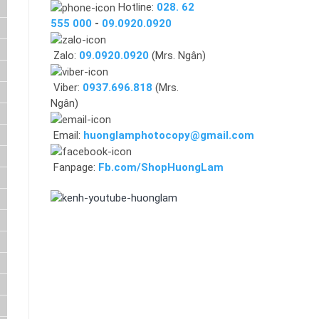
Hotline:
028. 62
555 000
-
09.0920.0920
Zalo:
09.0920.0920
(Mrs. Ngân)
Viber:
0937.696.818
(Mrs.
Ngân)
Email:
huonglamphotocopy@gmail.com
Fanpage:
Fb.com/ShopHuongLam