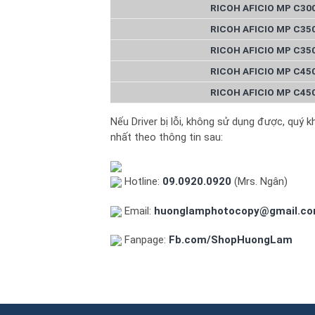
RICOH AFICIO MP C30
RICOH AFICIO MP C35
RICOH AFICIO MP C35
RICOH AFICIO MP C45
RICOH AFICIO MP C45
Nếu Driver bị lỗi, không sử dụng được, quý 
nhất theo thông tin sau:
Hotline:
09.0920.0920
(Mrs. Ngân)
Email:
huonglamphotocopy@gmail.c
Fanpage:
Fb.com/ShopHuongLam