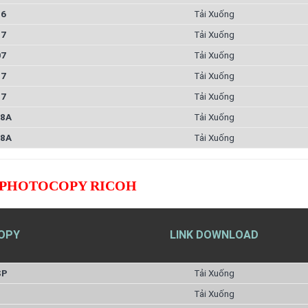
56
Tải Xuống
57
Tải Xuống
07
Tải Xuống
57
Tải Xuống
57
Tải Xuống
08A
Tải Xuống
08A
Tải Xuống
 PHOTOCOPY RICOH
OPY
LINK DOWNLOAD
SP
Tải Xuống
1
Tải Xuống