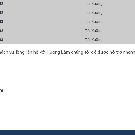
02
Tải Xuống
02
Tải Xuống
03
Tải Xuống
02
Tải Xuống
03
Tải Xuống
khách vui lòng liên hệ với Hương Lâm chúng tôi để được hỗ trợ nhan
om