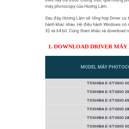
máy photocopy của Hương Lâm.
Sau đây, Hương Lâm sẽ tổng hợp Driver cụ 
hành khác nhau. Hệ điều hành Windows có nhi
32 và 64 bit. Cùng tham khảo và download n
1. DOWNLOAD DRIVER MÁY
MODEL MÁY PHOTOC
TOSHIBA E-STUDIO 3
TOSHIBA E-STUDIO 2
TOSHIBA E-STUDIO 4
TOSHIBA E-STUDIO 2
TOSHIBA E-STUDIO 2
TOSHIBA E-STUDIO 3