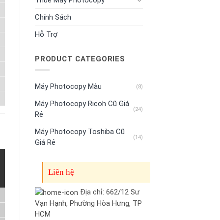
Chính Sách
Hỗ Trợ
PRODUCT CATEGORIES
Máy Photocopy Màu
(8)
Máy Photocopy Ricoh Cũ Giá
(24)
Rẻ
Máy Photocopy Toshiba Cũ
(14)
Giá Rẻ
Liên hệ
Địa chỉ: 662/12 Sư
Vạn Hạnh, Phường Hòa Hưng, TP
HCM