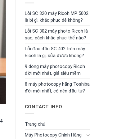
Lỗi SC 320 máy Ricoh MP 5002
là bị gì, khắc phục dễ không?
Lỗi SC 302 máy photo Ricoh là
sao, cách khắc phục thế nào?
Lỗi đau đầu SC 402 trên máy
Ricoh là gì, sửa được không?
9 dòng máy photocopy Ricoh
đời mới nhất, giá siêu mềm
8 máy photocopy hãng Toshiba
đời mới nhất, có nên đầu tư?
CONTACT INFO
A4
Trang chủ
Máy Photocopy Chính Hãng