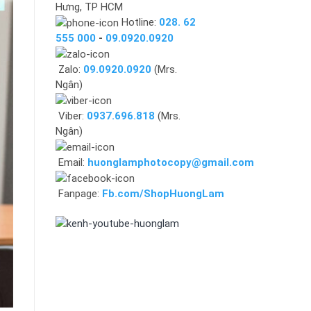
Hưng, TP HCM
Hotline:
028. 62
555 000
-
09.0920.0920
Zalo:
09.0920.0920
(Mrs.
Ngân)
Viber:
0937.696.818
(Mrs.
Ngân)
Email:
huonglamphotocopy@gmail.com
Fanpage:
Fb.com/ShopHuongLam