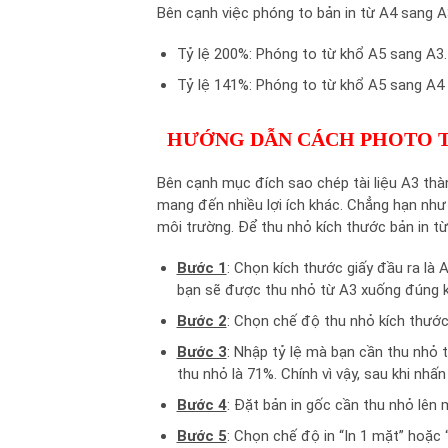
Bên cạnh việc phóng to bản in từ A4 sang A
Tỷ lệ 200%: Phóng to từ khổ A5 sang A3.
Tỷ lệ 141%: Phóng to từ khổ A5 sang A4
HƯỚNG DẪN CÁCH PHOTO T
Bên cạnh mục đích sao chép tài liệu A3 thà
mang đến nhiều lợi ích khác. Chẳng hạn như g
môi trường. Để thu nhỏ kích thước bản in t
Bước 1
: Chọn kích thước giấy đầu ra là
bạn sẽ được thu nhỏ từ A3 xuống đúng k
Bước 2
: Chọn chế độ thu nhỏ kích thước
Bước 3
: Nhập tỷ lệ mà bạn cần thu nhỏ 
thu nhỏ là 71%. Chính vì vậy, sau khi nhấ
Bước 4
: Đặt bản in gốc cần thu nhỏ lên
Bước 5
: Chọn chế độ in “In 1 mặt” hoặc 