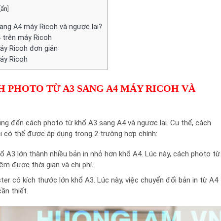
[
ẩn
]
ang A4 máy Ricoh và ngược lại?
 trên máy Ricoh
áy Ricoh đơn giản
áy Ricoh
H PHOTO TỪ A3 SANG A4 MÁY RICOH VÀ
ùng đến cách photo từ khổ A3 sang A4 và ngược lại. Cụ thể, cách
i có thể được áp dụng trong 2 trường hợp chính:
hổ A3 lớn thành nhiều bản in nhỏ hơn khổ A4. Lúc này, cách photo từ
ệm được thời gian và chi phí.
er có kích thước lớn khổ A3. Lúc này, việc chuyển đổi bản in từ A4
ần thiết.