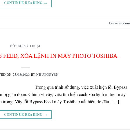
CONTINUE READING
→
Leave a com
HỖ TRỢ KỸ THUẬT
S FEED, XÓA LỆNH IN MÁY PHOTO TOSHIBA
TED ON
25/03/2023
BY
NHUNGUYEN
Trong quá trình sử dụng, việc xuất hiện lỗi Bypass
 bị gián đoạn. Chính vì vậy, việc tìm hiểu cách xóa lệnh in trên máy
n trọng. Vậy lỗi Bypass Feed máy Toshiba xuất hiện do đâu, […]
CONTINUE READING
→