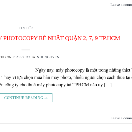
Leave a com
TIN TỨC
PHOTOCOPY RẺ NHẤT QUẬN 2, 7, 9 TP.HCM
TED ON
20/03/2023
BY
NHUNGUYEN
Ngày nay, máy photocopy là một trong những thiết 
. Thay vì lựa chọn mua hẳn máy photo, nhiều người chọn cách thuê lại 
y hiện công ty cho thuê máy photocopy tại TPHCM nào uy […]
CONTINUE READING
→
Leave a com